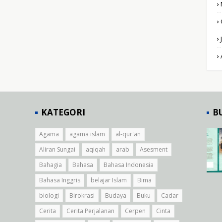
KATEGORI
B
Agama
agama islam
al-qur'an
Aliran Sungai
aqiqah
arab
Asesment
Bahagia
Bahasa
Bahasa Indonesia
Bahasa Inggris
belajar Islam
Bima
biologi
Birokrasi
Budaya
Buku
Cadar
Cerita
Cerita Perjalanan
Cerpen
Cinta