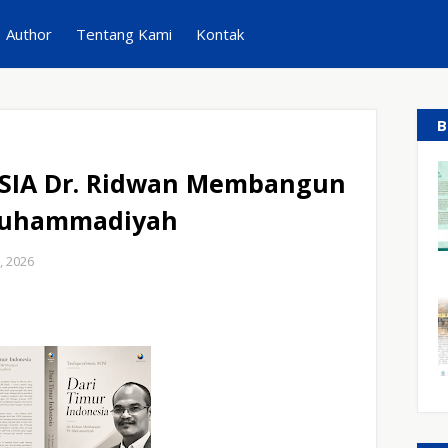
Author
Tentang Kami
Kontak
B
SIA Dr. Ridwan Membangun
Muhammadiyah
, 2026