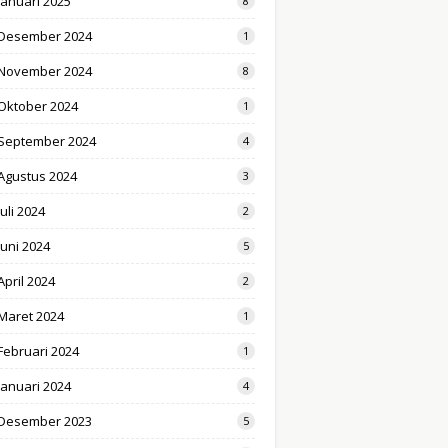
Januari 2025
8
Desember 2024
1
November 2024
8
Oktober 2024
1
September 2024
4
Agustus 2024
3
Juli 2024
2
Juni 2024
5
April 2024
2
Maret 2024
1
Februari 2024
1
Januari 2024
4
Desember 2023
5