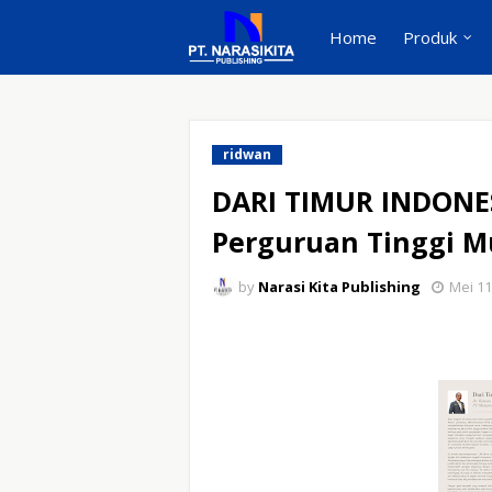
Home
Produk
ridwan
DARI TIMUR INDONE
Perguruan Tinggi 
by
Narasi Kita Publishing
Mei 11