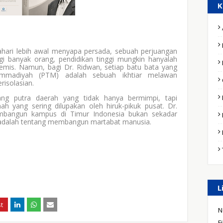
K
ahari lebih awal menyapa persada, sebuah perjuangan
gi banyak orang, pendidikan tinggi mungkin hanyalah
emis. Namun, bagi Dr. Ridwan, setiap batu bata yang
ammadiyah (PTM) adalah sebuah ikhtiar melawan
risolasian.
ang putra daerah yang tidak hanya bermimpi, tapi
h yang sering dilupakan oleh hiruk-pikuk pusat. Dr.
angun kampus di Timur Indonesia bukan sekadar
ini adalah tentang membangun martabat manusia.
L
N
F