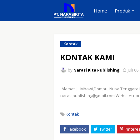
Home
Produk
Kontak
KONTAK KAMI
by
Narasi Kita Publishing
Juli 06
Alamat: Jl. Mbawi,Dompu, Nusa Tenggara 
narasipublishing@gmail.com Website: nara
Kontak