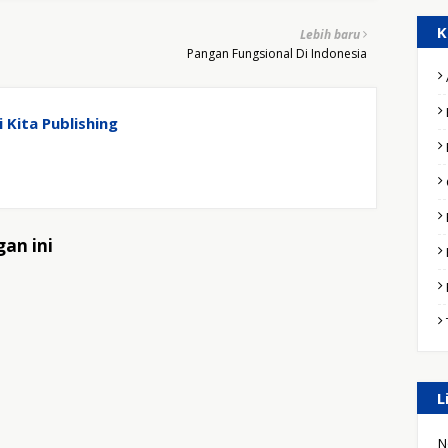
K
Lebih baru
Pangan Fungsional Di Indonesia
 Kita Publishing
an ini
L
N