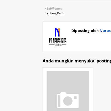
Lebih lama
Tentang Kami
Diposting oleh
Narasi
Anda mungkin menyukai posting