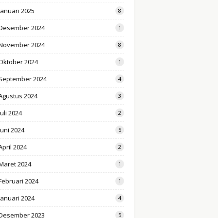
Januari 2025
8
Desember 2024
1
November 2024
8
Oktober 2024
1
September 2024
4
Agustus 2024
3
Juli 2024
2
Juni 2024
5
April 2024
2
Maret 2024
1
Februari 2024
1
Januari 2024
4
Desember 2023
5