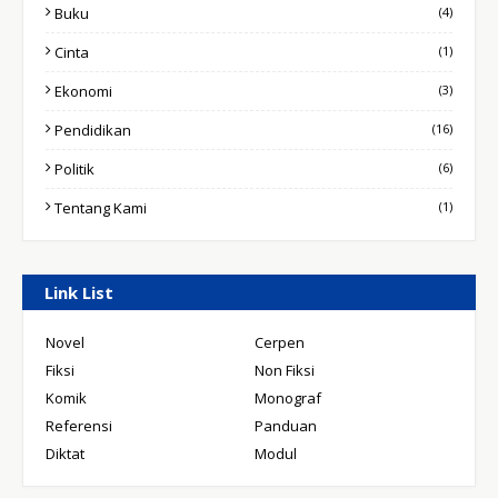
Buku
(4)
Cinta
(1)
Ekonomi
(3)
Pendidikan
(16)
Politik
(6)
Tentang Kami
(1)
Link List
Novel
Cerpen
Fiksi
Non Fiksi
Komik
Monograf
Referensi
Panduan
Diktat
Modul