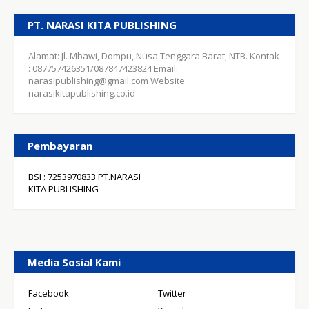
PT. NARASI KITA PUBLISHING
Alamat: Jl. Mbawi, Dompu, Nusa Tenggara Barat, NTB. Kontak
: 087757426351/087847423824 Email:
narasipublishing@gmail.com Website:
narasikitapublishing.co.id
Pembayaran
BSI : 7253970833 PT.NARASI
KITA PUBLISHING
Media Sosial Kami
Facebook
Twitter