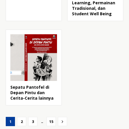
Learning, Permainan
Tradisional, dan
Student Well Being
Sepatu Pantofel di
Depan Pintu dan
Cerita-Cerita lainnya
...
1
2
3
15