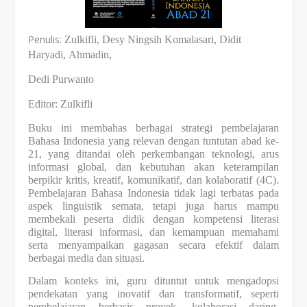
Penulis:
Zulkifli,
Desy Ningsih Komalasari,
Didit
Haryadi,
Ahmadin,
Dedi Purwanto
Editor: Zulkifli
Buku
ini membahas berbagai strategi pembelajaran
Bahasa Indonesia yang relevan dengan tuntutan abad ke-
21, yang ditandai oleh perkembangan teknologi, arus
informasi global, dan kebutuhan akan keterampilan
berpikir kritis, kreatif, komunikatif, dan kolaboratif (4C).
Pembelajaran Bahasa Indonesia tidak lagi terbatas pada
aspek linguistik semata, tetapi juga harus mampu
membekali peserta didik dengan kompetensi literasi
digital, literasi informasi, dan kemampuan memahami
serta menyampaikan gagasan secara efektif dalam
berbagai media dan situasi.
Dalam konteks ini, guru dituntut untuk mengadopsi
pendekatan yang inovatif dan transformatif, seperti
pembelajaran berbasis proyek, kolaborasi daring,