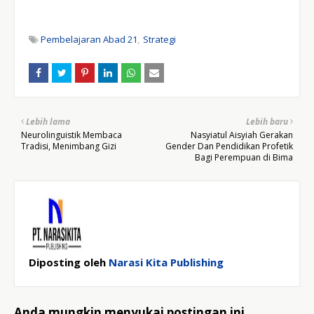
Pembelajaran Abad 21
Strategi
Lebih lama
Lebih baru
Neurolinguistik Membaca
Nasyiatul Aisyiah Gerakan
Tradisi, Menimbang Gizi
Gender Dan Pendidikan Profetik
Bagi Perempuan di Bima
Diposting oleh
Narasi Kita Publishing
Anda mungkin menyukai postingan ini