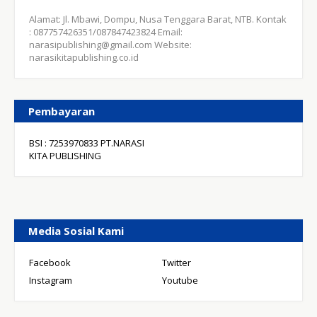
Alamat: Jl. Mbawi, Dompu, Nusa Tenggara Barat, NTB. Kontak
: 087757426351/087847423824 Email:
narasipublishing@gmail.com Website:
narasikitapublishing.co.id
Pembayaran
BSI : 7253970833 PT.NARASI
KITA PUBLISHING
Media Sosial Kami
Facebook
Twitter
Instagram
Youtube