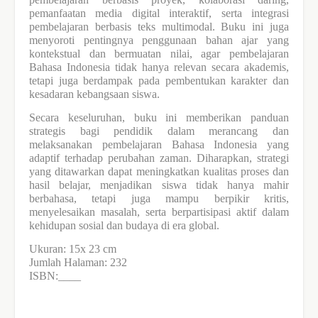
pemanfaatan media digital interaktif, serta integrasi
pembelajaran berbasis teks multimodal.
Buku
ini juga
menyoroti pentingnya penggunaan bahan ajar yang
kontekstual dan bermuatan nilai, agar pembelajaran
Bahasa Indonesia tidak hanya relevan secara akademis,
tetapi juga berdampak pada pembentukan karakter dan
kesadaran kebangsaan siswa.
Secara keseluruhan,
buku
ini memberikan panduan
strategis bagi pendidik dalam merancang dan
melaksanakan pembelajaran Bahasa Indonesia yang
adaptif terhadap perubahan zaman. Diharapkan, strategi
yang ditawarkan dapat meningkatkan kualitas proses dan
hasil belajar, menjadikan siswa tidak hanya mahir
berbahasa, tetapi juga mampu berpikir kritis,
menyelesaikan masalah, serta berpartisipasi aktif dalam
kehidupan sosial dan budaya di era global.
Ukuran: 15x 23 cm
Jumlah Halaman: 232
ISBN:____