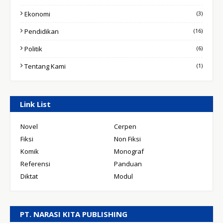
Ekonomi
(3)
Pendidikan
(16)
Politik
(6)
Tentang Kami
(1)
Link List
Novel
Cerpen
Fiksi
Non Fiksi
Komik
Monograf
Referensi
Panduan
Diktat
Modul
PT. NARASI KITA PUBLISHING