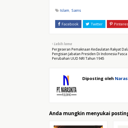
Islam
Sains
Lebih lama
Pergeseran Pemaknaan Kedaulatan Rakyat Da
Pengisian Jabatan Presiden Di Indonesia Pasca
Perubahan UUD NRI Tahun 1945
Diposting oleh
Narasi
Anda mungkin menyukai posting