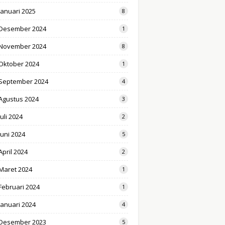
Januari 2025
8
Desember 2024
1
November 2024
8
Oktober 2024
1
September 2024
4
Agustus 2024
3
Juli 2024
2
Juni 2024
5
April 2024
2
Maret 2024
1
Februari 2024
1
Januari 2024
4
Desember 2023
5