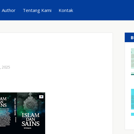
Author
Tentang Kami
Kontak
B
, 2025