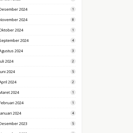
Desember 2024
1
November 2024
8
Oktober 2024
1
September 2024
4
Agustus 2024
3
Juli 2024
2
Juni 2024
5
April 2024
2
Maret 2024
1
Februari 2024
1
Januari 2024
4
Desember 2023
5