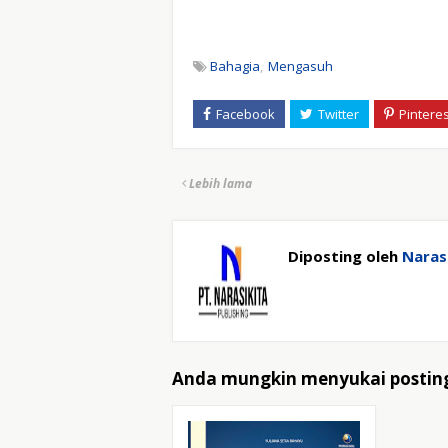
Bahagia
Mengasuh
Lebih lama
Diposting oleh
Narasi
Anda mungkin menyukai posting