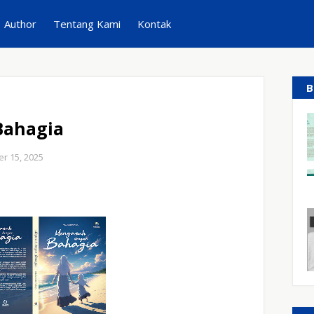
Author
Tentang Kami
Kontak
B
Bahagia
r 15, 2025