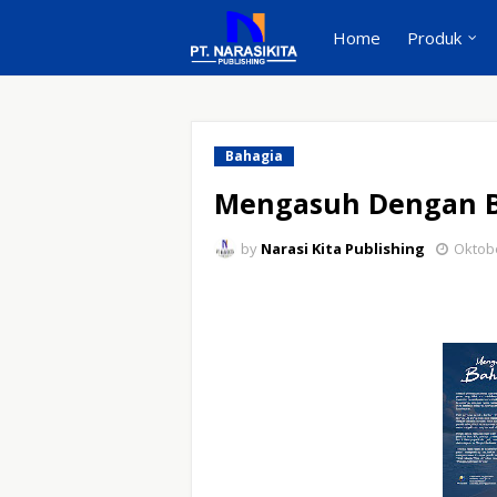
Home
Produk
Bahagia
Mengasuh Dengan 
by
Narasi Kita Publishing
Oktobe