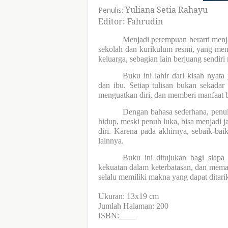
Yuliana Setia Rahayu
Penulis:
Editor: Fahrudin
Menjadi perempuan berarti menja
sekolah dan kurikulum resmi, yang me
keluarga, sebagian lain berjuang sendiri
Buku ini lahir dari kisah nyata 
dan ibu. Setiap tulisan bukan sekadar
menguatkan diri, dan memberi manfaat 
Dengan bahasa sederhana, penu
hidup, meski penuh luka, bisa menjadi j
diri. Karena pada akhirnya, sebaik-ba
lainnya.
Buku ini ditujukan bagi siapa
kekuatan dalam keterbatasan, dan mema
selalu memiliki makna yang dapat ditarik
Ukuran: 13x19 cm
Jumlah Halaman: 200
ISBN:____