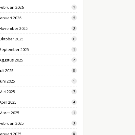
Februari 2026
1
Januari 2026
5
November 2025
3
Oktober 2025
11
September 2025
1
Agustus 2025
2
Juli 2025
8
Juni 2025
5
Mei 2025
7
April 2025
4
Maret 2025
1
Februari 2025
3
Januari 2025
8