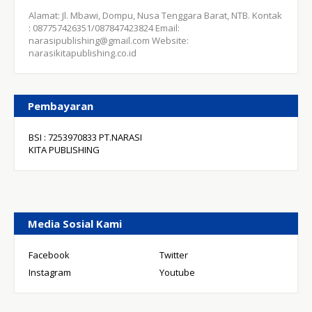
Alamat: Jl. Mbawi, Dompu, Nusa Tenggara Barat, NTB. Kontak
: 087757426351/087847423824 Email:
narasipublishing@gmail.com Website:
narasikitapublishing.co.id
Pembayaran
BSI : 7253970833 PT.NARASI
KITA PUBLISHING
Media Sosial Kami
Facebook
Twitter
Instagram
Youtube