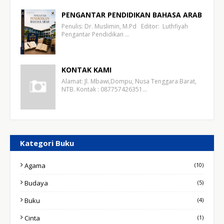
PENGANTAR PENDIDIKAN BAHASA ARAB
Penulis: Dr. Muslimin, M.Pd Editor: Luthfiyah
Pengantar Pendidikan …
KONTAK KAMI
Alamat: Jl. Mbawi,Dompu, Nusa Tenggara Barat,
NTB. Kontak : 087757426351…
Kategori Buku
Agama
(10)
Budaya
(5)
Buku
(4)
Cinta
(1)