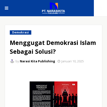
Demokrasi
Menggugat Demokrasi Islam
Sebagai Solusi?
by
Narasi Kita Publishing
Januari 10, 2025