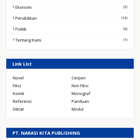
Ekonomi
(3)
Pendidikan
(16)
Politik
(6)
Tentang Kami
(1)
Link List
Novel
Cerpen
Fiksi
Non Fiksi
Komik
Monograf
Referensi
Panduan
Diktat
Modul
PT. NARASI KITA PUBLISHING