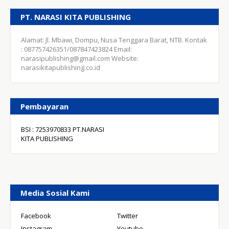
PT. NARASI KITA PUBLISHING
Alamat: Jl. Mbawi, Dompu, Nusa Tenggara Barat, NTB. Kontak
: 087757426351/087847423824 Email:
narasipublishing@gmail.com Website:
narasikitapublishing.co.id
Pembayaran
BSI : 7253970833 PT.NARASI
KITA PUBLISHING
Media Sosial Kami
Facebook
Twitter
Instagram
Youtube