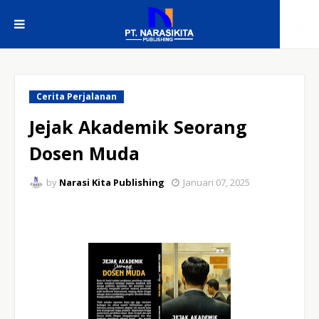
Cerita Perjalanan
Jejak Akademik Seorang
Dosen Muda
by
Narasi Kita Publishing
Januari 07, 2025