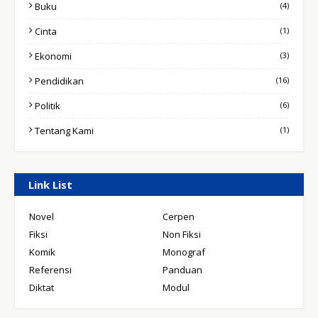
Buku
(4)
Cinta
(1)
Ekonomi
(3)
Pendidikan
(16)
Politik
(6)
Tentang Kami
(1)
Link List
Novel
Cerpen
Fiksi
Non Fiksi
Komik
Monograf
Referensi
Panduan
Diktat
Modul