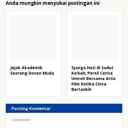
Anda mungkin menyukai postingan ini
Jejak Akademik
Syurga Hati di Sudut
Seorang Dosen Muda
Ka’bah; Persil Cerita
Umroh Bersama Artis
Film Ketika Cinta
Bertasbih
Posting Komentar
0 Komentar