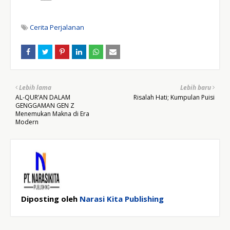
Cerita Perjalanan
Lebih lama
Lebih baru
AL-QUR’AN DALAM
Risalah Hati; Kumpulan Puisi
GENGGAMAN GEN Z
Menemukan Makna di Era
Modern
Diposting oleh
Narasi Kita Publishing