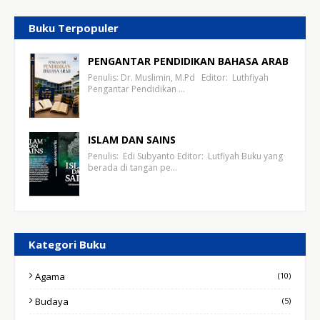
Buku Terpopuler
PENGANTAR PENDIDIKAN BAHASA ARAB
Penulis: Dr. Muslimin, M.Pd Editor: Luthfiyah
Pengantar Pendidikan …
ISLAM DAN SAINS
Penulis: Edi Subyanto Editor: Lutfiyah Buku yang
berada di tangan pe…
Kategori Buku
Agama
(10)
Budaya
(5)