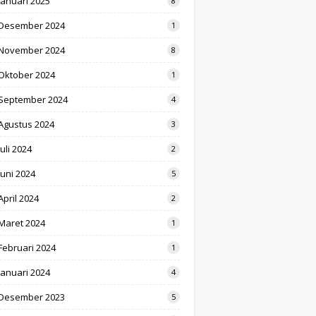
Januari 2025
8
Desember 2024
1
November 2024
8
Oktober 2024
1
September 2024
4
Agustus 2024
3
Juli 2024
2
Juni 2024
5
April 2024
2
Maret 2024
1
Februari 2024
1
Januari 2024
4
Desember 2023
5