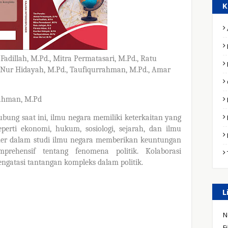
K
 Fadillah, M.Pd.,
Mitra Permatasari, M.Pd.,
Ratu
Nur Hidayah, M.Pd.,
Taufiqurrahman, M.Pd.,
Amar
rahman, M.Pd
ung saat ini, ilmu negara memiliki keterkaitan yang
seperti ekonomi, hukum, sosiologi, sejarah, dan ilmu
liner dalam studi ilmu negara memberikan keuntungan
ehensif tentang fenomena politik. Kolaborasi
engatasi tantangan kompleks dalam politik.
L
N
F