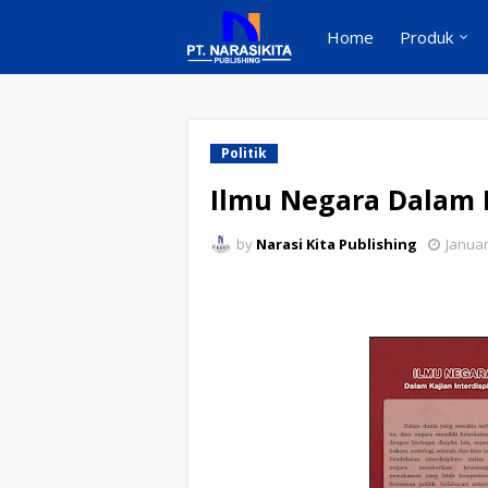
Home
Produk
Politik
Ilmu Negara Dalam K
by
Narasi Kita Publishing
Januar