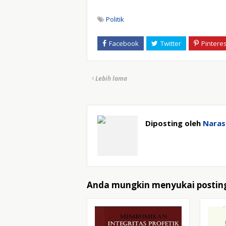
Politik
Lebih lama
Diposting oleh
Narasi
Anda mungkin menyukai posting