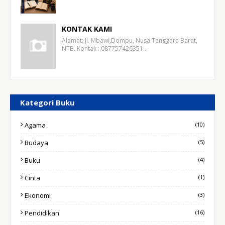
KONTAK KAMI
Alamat: Jl. Mbawi,Dompu, Nusa Tenggara Barat,
NTB. Kontak : 087757426351…
Kategori Buku
Agama
(10)
Budaya
(5)
Buku
(4)
Cinta
(1)
Ekonomi
(3)
Pendidikan
(16)